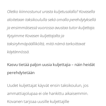
Oletko kiinnostunut urasta kuljetusalalla? Kovasella
aloitetaan taksikoululla sekä omalla perehdytyksellä
ja ensimmäisessä vuorossa avustaa tutor-kuljettaja.
Kysyimme Kovasen kuljettajalta ja
taksiryhmäpäälliköltä, mitä nämä tarkoittavat
käytännössä.
Kasvu tietää paljon uusia kuljettajia – näin heidät
perehdytetään
Uudet kuljettajat käyvät ensin taksikoulun, jos
ammattiajolupaa ei ole hankittu aikaisemmin.
Kovanen tarjoaa uusille kuljettajille