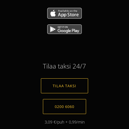
Tilaa taksi 24/7
TILAA TAKSI
0200 6060
3,09 €/puh + 0,99/min