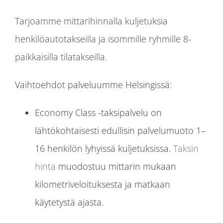
Tarjoamme mittarihinnalla kuljetuksia
henkilöautotakseilla ja isommille ryhmille 8-
paikkaisilla tilatakseilla.
Vaihtoehdot palveluumme Helsingissä:
Economy Class -taksipalvelu on
lähtökohtaisesti edullisin palvelumuoto 1–
16 henkilön lyhyissä kuljetuksissa.
Taksin
hinta
muodostuu mittarin mukaan
kilometriveloituksesta ja matkaan
käytetystä ajasta.