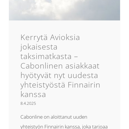
Kerrytä Avioksia
jokaisesta
taksimatkasta –
Cabonlinen asiakkaat
hyötyvät nyt uudesta
yhteistyöstä Finnairin
kanssa
8.4.2025
Cabonline on aloittanut uuden
yhteistyön Finnairin kanssa, joka tarjoaa