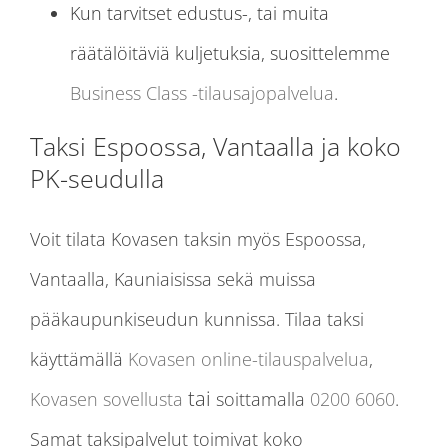
Kun tarvitset edustus-, tai muita
räätälöitäviä kuljetuksia, suosittelemme
Business Class -tilausajopalvelua
.
Taksi Espoossa, Vantaalla ja koko
PK-seudulla
Voit tilata Kovasen taksin myös Espoossa,
Vantaalla, Kauniaisissa sekä muissa
pääkaupunkiseudun kunnissa. Tilaa taksi
käyttämällä
Kovasen online-tilauspalvelua
,
tai
Kovasen sovellusta
soittamalla
0200 6060
.
Samat taksipalvelut toimivat koko