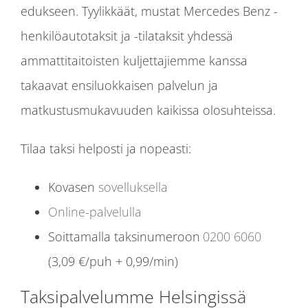
edukseen. Tyylikkäät, mustat Mercedes Benz -
henkilöautotaksit ja -tilataksit yhdessä
ammattitaitoisten kuljettajiemme kanssa
takaavat ensiluokkaisen palvelun ja
matkustusmukavuuden kaikissa olosuhteissa.
Tilaa taksi helposti ja nopeasti:
Kovasen
sovelluksella
Online-palvelulla
Soittamalla taksinumeroon
0200 6060
(3,09 €/puh + 0,99/min)
Taksipalvelumme Helsingissä