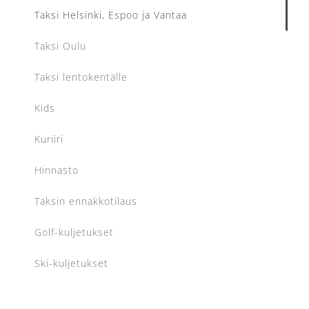
Taksi Helsinki, Espoo ja Vantaa
Taksi Oulu
Taksi lentokentälle
Kids
Kuriiri
Hinnasto
Taksin ennakkotilaus
Golf-kuljetukset
Ski-kuljetukset