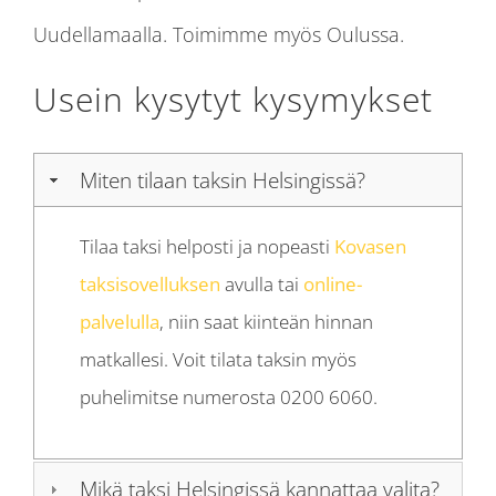
Uudellamaalla. Toimimme myös Oulussa.
Usein kysytyt kysymykset
Miten tilaan taksin Helsingissä?
Tilaa taksi helposti ja nopeasti
Kovasen
taksisovelluksen
avulla tai
online-
palvelulla
, niin saat kiinteän hinnan
matkallesi. Voit tilata taksin myös
puhelimitse numerosta 0200 6060.
Mikä taksi Helsingissä kannattaa valita?