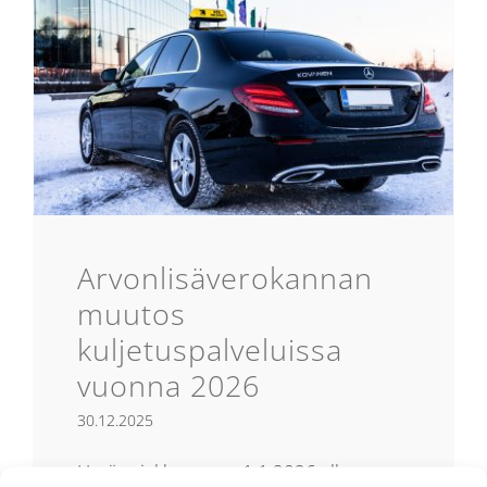
Arvonlisäverokannan
muutos
kuljetuspalveluissa
vuonna 2026
30.12.2025
Hyvä asiakkaamme, 1.1.2026 alkaen