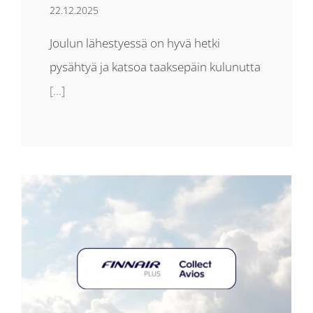
22.12.2025
Joulun lähestyessä on hyvä hetki
pysähtyä ja katsoa taaksepäin kulunutta
[...]