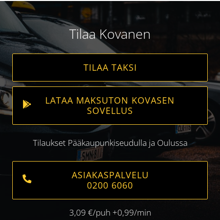
Tilaa Kovanen
TILAA TAKSI
LATAA MAKSUTON KOVASEN
SOVELLUS
Tilaukset Pääkaupunkiseudulla ja Oulussa
ASIAKASPALVELU
0200 6060
3,09 €/puh +0,99/min