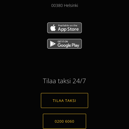
00380 Helsinki
Tilaa taksi 24/7
TILAA TAKSI
0200 6060