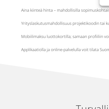
Aina kiinteä hinta – mahdollisilla sopimuskohtais
Yrityslaskutusmahdollisuus projektikoodin tai 
Mobiilimaksu luottokortilla; samaan profiiliin vo
Applikaatiolla ja online-palvelulla voit tilata 
Turvall