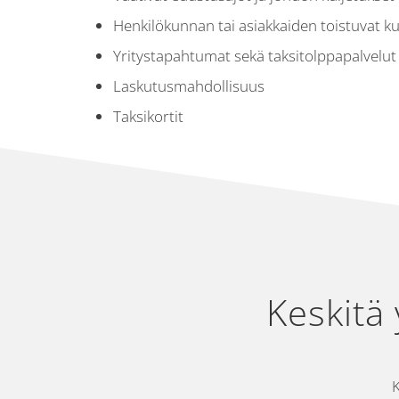
Henkilökunnan tai asiakkaiden toistuvat ku
Yritystapahtumat sekä taksitolppapalvelut
Laskutusmahdollisuus
Taksikortit
Keskitä 
K