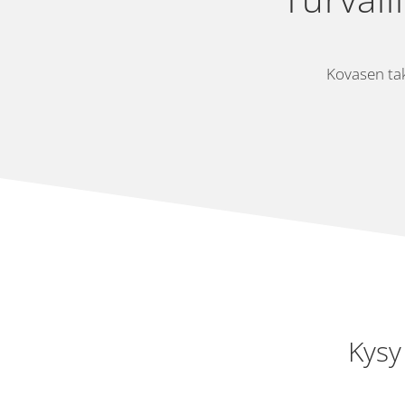
Kovasen tak
Kysy