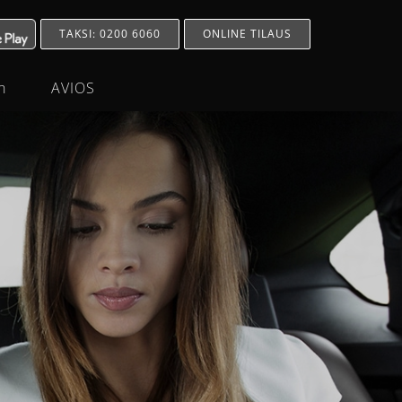
TAKSI: 0200 6060
ONLINE TILAUS
h
AVIOS