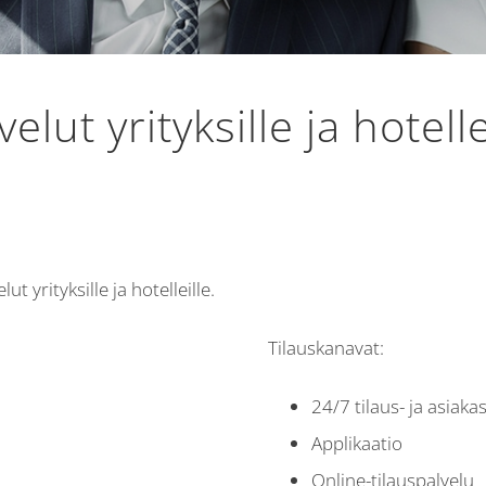
velut yrityksille ja hotelle
 yrityksille ja hotelleille.
Tilauskanavat:
24/7 tilaus- ja asiaka
Applikaatio
Online-tilauspalvelu