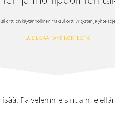
sikortti on käytännöllinen maksukortti yritysten ja yhteisöj
LUE LISÄÄ TAKSIKORTEISTA
 lisää. Palvelemme sinua mielell