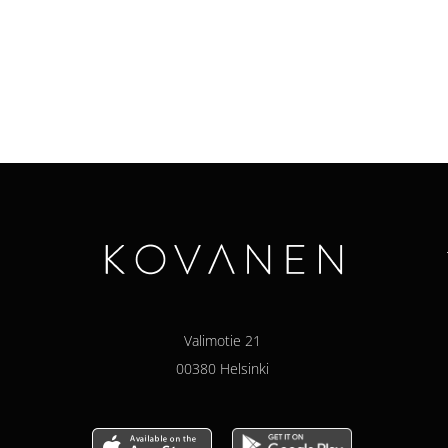
Valimotie 21
00380 Helsinki