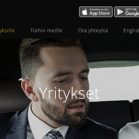
yksille
Töihin meille
Ota yhteyttä
Englis
Yritykset