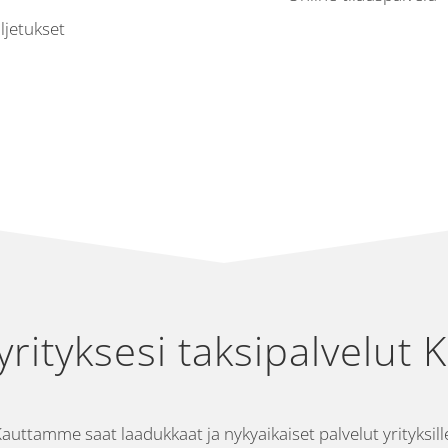
ljetukset
yrityksesi taksipalvelut 
auttamme saat laadukkaat ja nykyaikaiset palvelut yrityksill