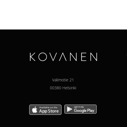
Alternative:
Valimotie 21
00380 Helsinki