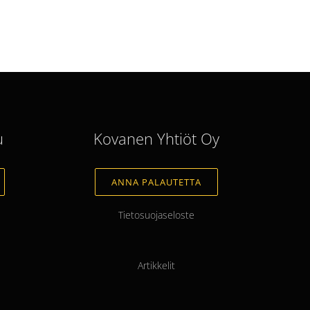
u
Kovanen Yhtiöt Oy
ANNA PALAUTETTA
Tietosuojaseloste
Artikkelit