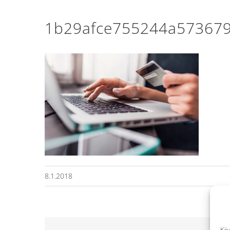
1b29afce755244a573679
8.1.2018
Käy