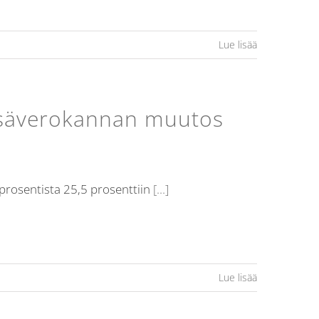
Lue lisää
lisäverokannan muutos
prosentista 25,5 prosenttiin
[...]
Lue lisää