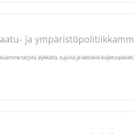
aatu- ja ympäristöpolitiikkam
luamme tarjota älykkäitä, sujuvia ja kestäviä kuljetuspalvelui