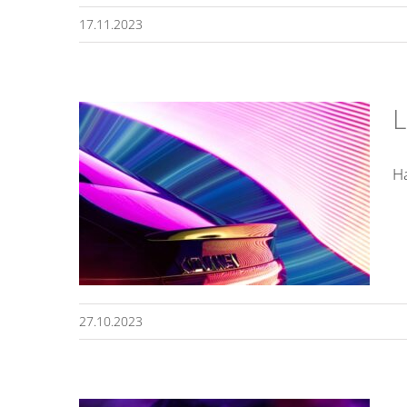
17.11.2023
L
Ha
amme
27.10.2023