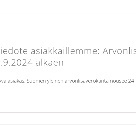
iedote asiakkaillemme: Arvon
.9.2024 alkaen
vä asiakas, Suomen yleinen arvonlisäverokanta nousee 24 