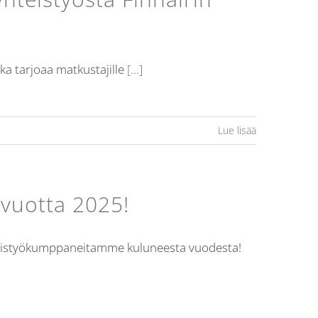
ka tarjoaa matkustajille
[...]
Lue lisää
 vuotta 2025!
hteistyökumppaneitamme kuluneesta vuodesta!