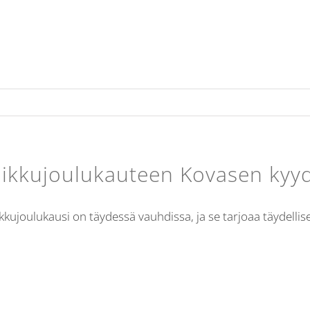
ikkujoulukauteen Kovasen kyyd
kkujoulukausi on täydessä vauhdissa, ja se tarjoaa täydellis