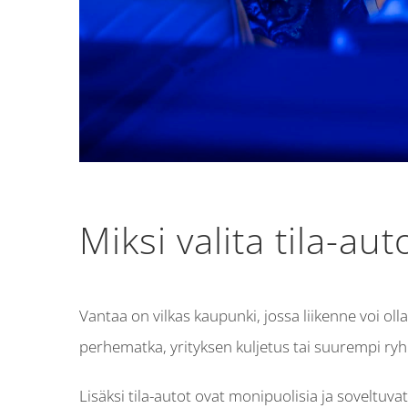
Miksi valita tila-au
Vantaa on vilkas kaupunki, jossa liikenne voi oll
perhematka, yrityksen kuljetus tai suurempi ryhm
Lisäksi tila-autot ovat monipuolisia ja soveltuvat