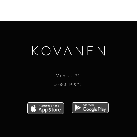
Valimotie 21
00380 Helsinki