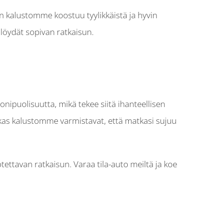
än kalustomme koostuu tyylikkäistä ja hyvin
 löydät sopivan ratkaisun.
onipuolisuutta, mikä tekee siitä ihanteellisen
ukas kalustomme varmistavat, että matkasi sujuu
tettavan ratkaisun. Varaa tila-auto meiltä ja koe