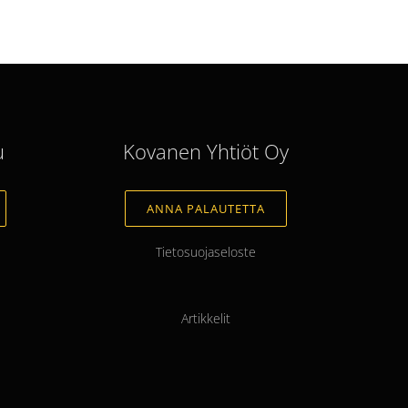
u
Kovanen Yhtiöt Oy
ANNA PALAUTETTA
Tietosuojaseloste
Artikkelit