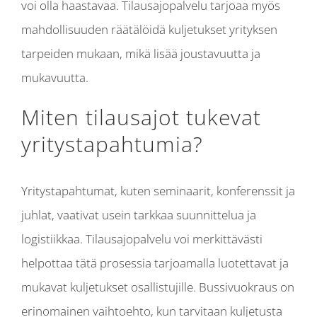
voi olla haastavaa. Tilausajopalvelu tarjoaa myös
mahdollisuuden räätälöidä kuljetukset yrityksen
tarpeiden mukaan, mikä lisää joustavuutta ja
mukavuutta.
Miten tilausajot tukevat
yritystapahtumia?
Yritystapahtumat, kuten seminaarit, konferenssit ja
juhlat, vaativat usein tarkkaa suunnittelua ja
logistiikkaa. Tilausajopalvelu voi merkittävästi
helpottaa tätä prosessia tarjoamalla luotettavat ja
mukavat kuljetukset osallistujille. Bussivuokraus on
erinomainen vaihtoehto, kun tarvitaan kuljetusta