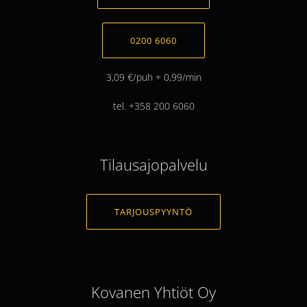
0200 6060
3,09 €/puh + 0,99/min
tel. +358 200 6060
Tilausajopalvelu
TARJOUSPYYNTÖ
Kovanen Yhtiöt Oy