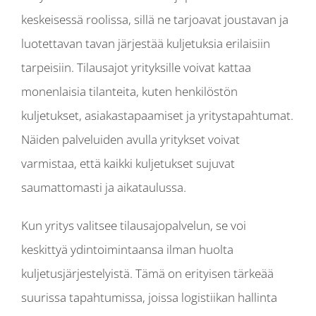
keskeisessä roolissa, sillä ne tarjoavat joustavan ja
luotettavan tavan järjestää kuljetuksia erilaisiin
tarpeisiin. Tilausajot yrityksille voivat kattaa
monenlaisia tilanteita, kuten henkilöstön
kuljetukset, asiakastapaamiset ja yritystapahtumat.
Näiden palveluiden avulla yritykset voivat
varmistaa, että kaikki kuljetukset sujuvat
saumattomasti ja aikataulussa.
Kun yritys valitsee tilausajopalvelun, se voi
keskittyä ydintoimintaansa ilman huolta
kuljetusjärjestelyistä. Tämä on erityisen tärkeää
suurissa tapahtumissa, joissa logistiikan hallinta