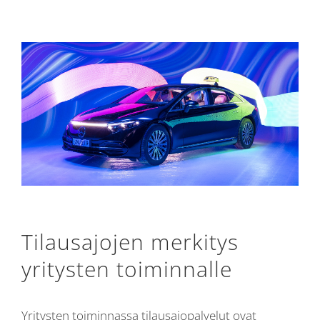
Tilausajojen merkitys
yritysten toiminnalle
Yritysten toiminnassa tilausajopalvelut ovat