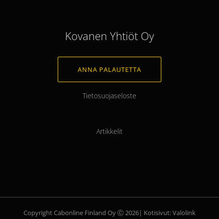
Kovanen Yhtiöt Oy
ANNA PALAUTETTA
Tietosuojaseloste
Artikkelit
Copyright Cabonline Finland Oy Ⓒ
2026|
Kotisivut: Valolink