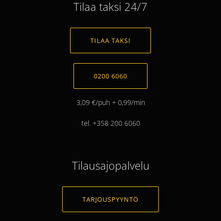
Tilaa taksi 24/7
TILAA TAKSI
0200 6060
3,09 €/puh + 0,99/min
tel. +358 200 6060
Tilausajopalvelu
TARJOUSPYYNTÖ