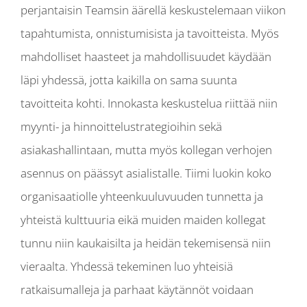
perjantaisin Teamsin äärellä keskustelemaan viikon
tapahtumista, onnistumisista ja tavoitteista. Myös
mahdolliset haasteet ja mahdollisuudet käydään
läpi yhdessä, jotta kaikilla on sama suunta
tavoitteita kohti. Innokasta keskustelua riittää niin
myynti- ja hinnoittelustrategioihin sekä
asiakashallintaan, mutta myös kollegan verhojen
asennus on päässyt asialistalle. Tiimi luokin koko
organisaatiolle yhteenkuuluvuuden tunnetta ja
yhteistä kulttuuria eikä muiden maiden kollegat
tunnu niin kaukaisilta ja heidän tekemisensä niin
vieraalta. Yhdessä tekeminen luo yhteisiä
ratkaisumalleja ja parhaat käytännöt voidaan