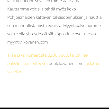
laskutustiedot Kovasen toimesta lisätty.
Kauttamme voit siis tehdä myös koko
Pohjoismaiden kattavan taksisopimuksen ja nauttia
sen mahdollistamista eduista. Myyntipalveluumme
voitte olla yhteydessä sähköpostitse osoitteessa
myynti@kovanen.com
Tilaa taksi numerosta 0200 6060, tai online-
palvelusta osoitteesta
book.kovanen.com
tai lataa
sovellus