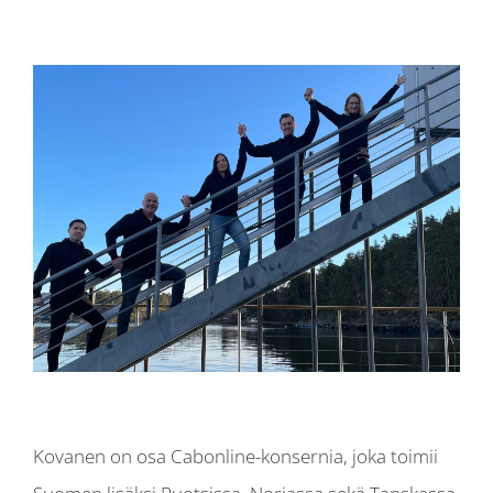
Kovanen on osa Cabonline-konsernia, joka toimii