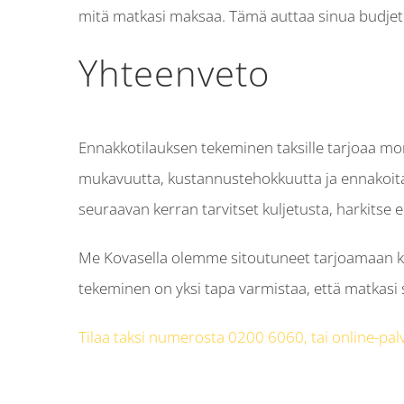
mitä matkasi maksaa. Tämä auttaa sinua budjet
Yhteenveto
Ennakkotilauksen tekeminen taksille tarjoaa monia
mukavuutta, kustannustehokkuutta ja ennakoit
seuraavan kerran tarvitset kuljetusta, harkitse 
Me Kovasella olemme sitoutuneet tarjoamaan kor
tekeminen on yksi tapa varmistaa, että matkasi s
Tilaa taksi numerosta 0200 6060, tai online-pal