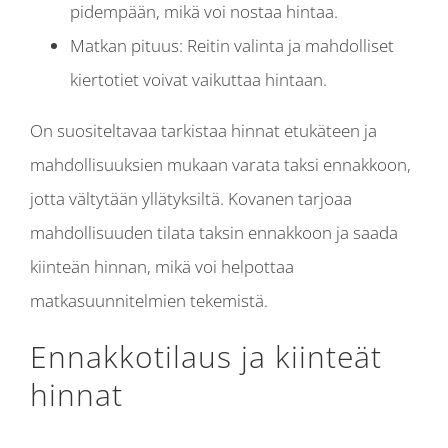
pidempään, mikä voi nostaa hintaa.
Matkan pituus: Reitin valinta ja mahdolliset
kiertotiet voivat vaikuttaa hintaan.
On suositeltavaa tarkistaa hinnat etukäteen ja
mahdollisuuksien mukaan varata taksi ennakkoon,
jotta vältytään yllätyksiltä. Kovanen tarjoaa
mahdollisuuden tilata taksin ennakkoon ja saada
kiinteän hinnan, mikä voi helpottaa
matkasuunnitelmien tekemistä.
Ennakkotilaus ja kiinteät
hinnat