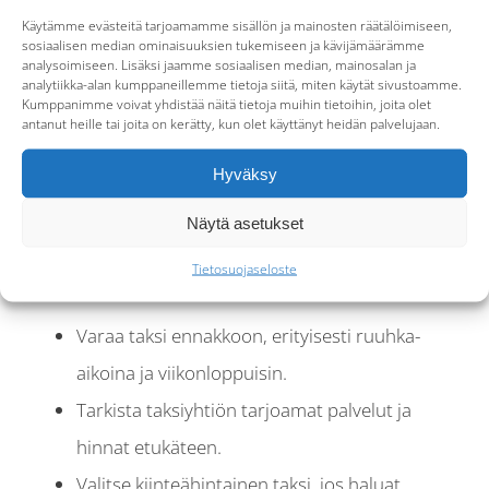
ja mukavaa.
Käytämme evästeitä tarjoamamme sisällön ja mainosten räätälöimiseen,
sosiaalisen median ominaisuuksien tukemiseen ja kävijämäärämme
analysoimiseen. Lisäksi jaamme sosiaalisen median, mainosalan ja
Vinkkejä taksimatkan
analytiikka-alan kumppaneillemme tietoja siitä, miten käytät sivustoamme.
Kumppanimme voivat yhdistää näitä tietoja muihin tietoihin, joita olet
varaamiseen
antanut heille tai joita on kerätty, kun olet käyttänyt heidän palvelujaan.
Hyväksy
Kun varaat taksimatkaa Oulun lentoasemalta
Näytä asetukset
keskustaan, kannattaa ottaa huomioon muutamia
Tietosuojaseloste
vinkkejä:
Varaa taksi ennakkoon, erityisesti ruuhka-
aikoina ja viikonloppuisin.
Tarkista taksiyhtiön tarjoamat palvelut ja
hinnat etukäteen.
Valitse kiinteähintainen taksi, jos haluat