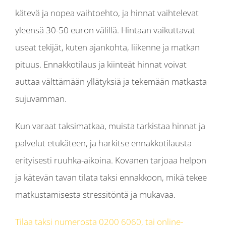
kätevä ja nopea vaihtoehto, ja hinnat vaihtelevat
yleensä 30-50 euron välillä. Hintaan vaikuttavat
useat tekijät, kuten ajankohta, liikenne ja matkan
pituus. Ennakkotilaus ja kiinteät hinnat voivat
auttaa välttämään yllätyksiä ja tekemään matkasta
sujuvamman.
Kun varaat taksimatkaa, muista tarkistaa hinnat ja
palvelut etukäteen, ja harkitse ennakkotilausta
erityisesti ruuhka-aikoina. Kovanen tarjoaa helpon
ja kätevän tavan tilata taksi ennakkoon, mikä tekee
matkustamisesta stressitöntä ja mukavaa.
Tilaa taksi numerosta 0200 6060, tai online-