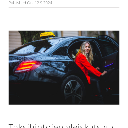
Published On: 12.9.2024
Taksihintojen yleiskatsaus