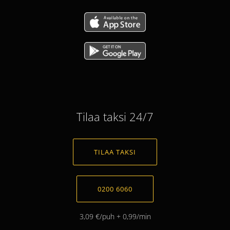
Tilaa taksi 24/7
TILAA TAKSI
0200 6060
3,09 €/puh + 0,99/min