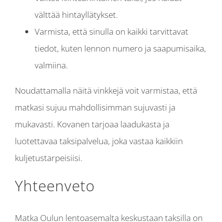
välttää hintayllätykset.
Varmista, että sinulla on kaikki tarvittavat
tiedot, kuten lennon numero ja saapumisaika,
valmiina.
Noudattamalla näitä vinkkejä voit varmistaa, että
matkasi sujuu mahdollisimman sujuvasti ja
mukavasti. Kovanen tarjoaa laadukasta ja
luotettavaa taksipalvelua, joka vastaa kaikkiin
kuljetustarpeisiisi.
Yhteenveto
Matka Oulun lentoasemalta keskustaan taksilla on