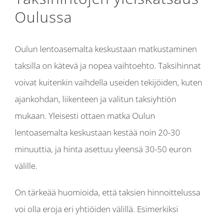
Oulussa
Oulun lentoasemalta keskustaan matkustaminen
taksilla on kätevä ja nopea vaihtoehto. Taksihinnat
voivat kuitenkin vaihdella useiden tekijöiden, kuten
ajankohdan, liikenteen ja valitun taksiyhtiön
mukaan. Yleisesti ottaen matka Oulun
lentoasemalta keskustaan kestää noin 20-30
minuuttia, ja hinta asettuu yleensä 30-50 euron
välille.
On tärkeää huomioida, että taksien hinnoittelussa
voi olla eroja eri yhtiöiden välillä. Esimerkiksi