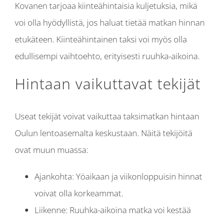
Kovanen tarjoaa kiinteähintaisia kuljetuksia, mikä
voi olla hyödyllistä, jos haluat tietää matkan hinnan
etukäteen. Kiinteähintainen taksi voi myös olla
edullisempi vaihtoehto, erityisesti ruuhka-aikoina.
Hintaan vaikuttavat tekijät
Useat tekijät voivat vaikuttaa taksimatkan hintaan
Oulun lentoasemalta keskustaan. Näitä tekijöitä
ovat muun muassa:
Ajankohta: Yöaikaan ja viikonloppuisin hinnat
voivat olla korkeammat.
Liikenne: Ruuhka-aikoina matka voi kestää