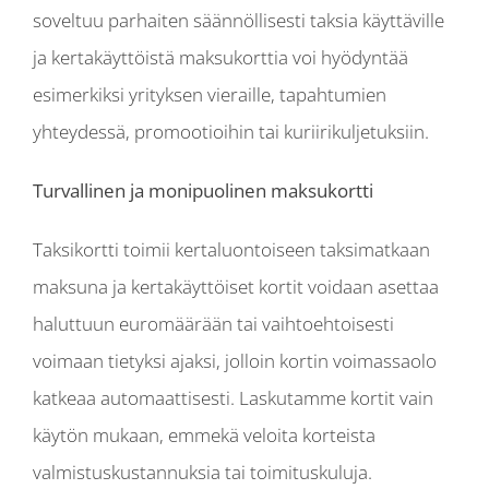
soveltuu parhaiten säännöllisesti taksia käyttäville
ja kertakäyttöistä maksukorttia voi hyödyntää
esimerkiksi yrityksen vieraille, tapahtumien
yhteydessä, promootioihin tai kuriirikuljetuksiin.
Turvallinen ja monipuolinen maksukortti
Taksikortti toimii kertaluontoiseen taksimatkaan
maksuna ja kertakäyttöiset kortit voidaan asettaa
haluttuun euromäärään tai vaihtoehtoisesti
voimaan tietyksi ajaksi, jolloin kortin voimassaolo
katkeaa automaattisesti. Laskutamme kortit vain
käytön mukaan, emmekä veloita korteista
valmistuskustannuksia tai toimituskuluja.