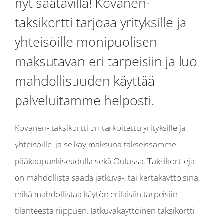
nyt saatavilla! Kovanen-
taksikortti tarjoaa yrityksille ja
yhteisöille monipuolisen
maksutavan eri tarpeisiin ja luo
mahdollisuuden käyttää
palveluitamme helposti.
Kovanen- taksikortti on tarkoitettu yrityksille ja
yhteisöille ja se käy maksuna takseissamme
pääkaupunkiseudulla sekä Oulussa. Taksikortteja
on mahdollista saada jatkuva-, tai kertakäyttöisinä,
mikä mahdollistaa käytön erilaisiin tarpeisiin
tilanteesta riippuen. Jatkuvakäyttöinen taksikortti