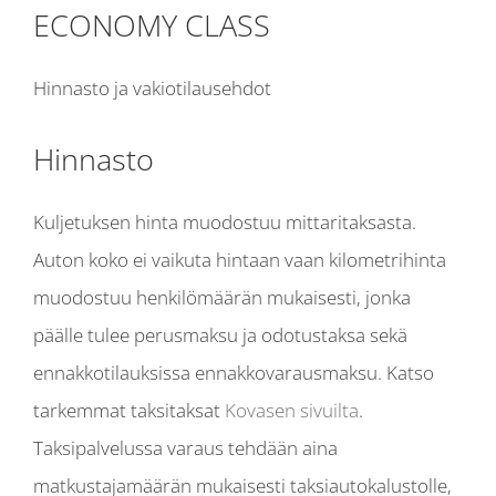
ECONOMY CLASS
Hinnasto ja vakiotilausehdot
Hinnasto
Kuljetuksen hinta muodostuu mittaritaksasta.
Auton koko ei vaikuta hintaan vaan kilometrihinta
muodostuu henkilömäärän mukaisesti, jonka
päälle tulee perusmaksu ja odotustaksa sekä
ennakkotilauksissa ennakkovarausmaksu. Katso
tarkemmat taksitaksat
Kovasen sivuilta
.
Taksipalvelussa varaus tehdään aina
matkustajamäärän mukaisesti taksiautokalustolle,