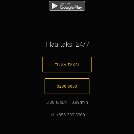
Tilaa taksi 24/7
TILAA TAKSI
0200 6060
3,09 €/puh + 0,99/min
tel. +358 200 6060