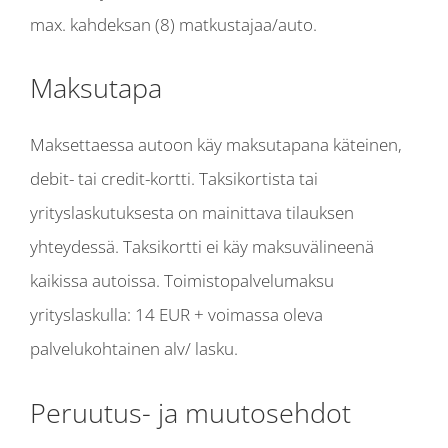
max. kahdeksan (8) matkustajaa/auto.
Maksutapa
Maksettaessa autoon käy maksutapana käteinen,
debit- tai credit-kortti. Taksikortista tai
yrityslaskutuksesta on mainittava tilauksen
yhteydessä. Taksikortti ei käy maksuvälineenä
kaikissa autoissa. Toimistopalvelumaksu
yrityslaskulla: 14 EUR + voimassa oleva
palvelukohtainen alv/ lasku.
Peruutus- ja muutosehdot