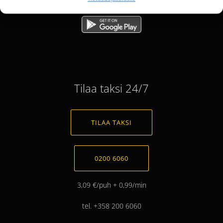
Tilaa taksi 24/7
TILAA TAKSI
0200 6060
3,09 €/puh + 0,99/min
tel. +358 200 6060